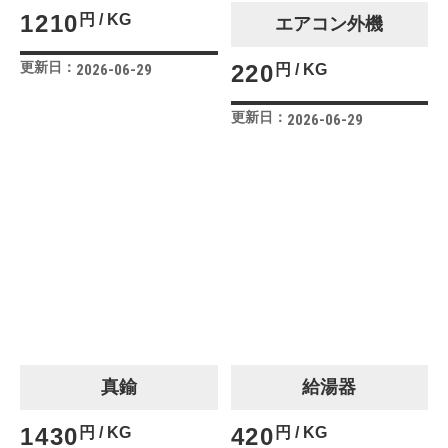
1210
円 / KG
エアコン外機
更新日：
220
円 / KG
2026-06-29
更新日：
2026-06-29
真鍮
給湯器
1430
420
円 / KG
円 / KG