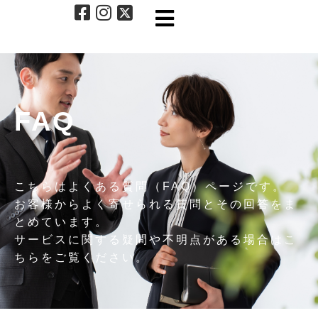
FAQ
こちらはよくある質問（FAQ）ページです。
お客様からよく寄せられる質問とその回答をま
とめています。
サービスに関する疑問や不明点がある場合はこ
ちらをご覧ください。